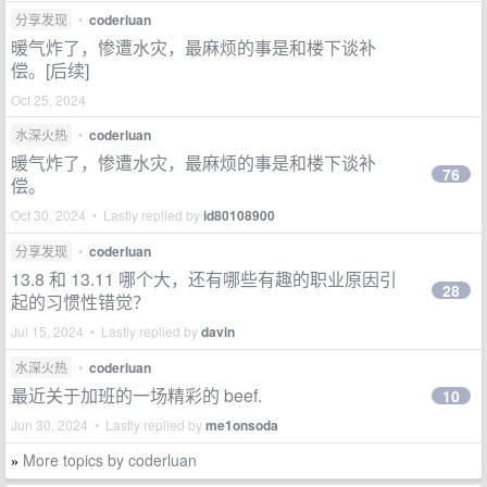
分享发现
•
coderluan
暖气炸了，惨遭水灾，最麻烦的事是和楼下谈补
偿。[后续]
Oct 25, 2024
水深火热
•
coderluan
暖气炸了，惨遭水灾，最麻烦的事是和楼下谈补
76
偿。
Oct 30, 2024 • Lastly replied by
id80108900
分享发现
•
coderluan
13.8 和 13.11 哪个大，还有哪些有趣的职业原因引
28
起的习惯性错觉？
Jul 15, 2024 • Lastly replied by
davin
水深火热
•
coderluan
最近关于加班的一场精彩的 beef.
10
Jun 30, 2024 • Lastly replied by
me1onsoda
More topics by coderluan
»