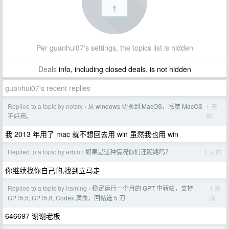
Per guanhui07's settings, the topics list is hidden
Deals
info, including closed deals, is not hidden
guanhui07's recent replies
Replied to a topic by notcry
从 windows 切换到 MacOS，感觉 MacOS
1 天
›
前
不好用。
我 2013 年用了 mac 就不想回去用 win 虽然我也用 win
Replied to a topic by erbin
如果是这种情况你们还跑路吗？
1 天前
›
你继续找你自己的,找到立马走
Replied to a topic by lraining
稳定运行一个月的 GPT 中转站，支持
1 天
›
前
GPT5.5, GPT5.6, Codex 满血，回帖送 5 刀
646697 谢谢老板