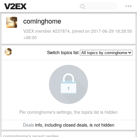
cominghome
V2EX member #237874, joined on 2017-06-29 18:28:50
+08:00
Switch topics list
Per cominghome's settings, the topics list is hidden
Deals
info, including closed deals, is not hidden
cominghome's recent replies