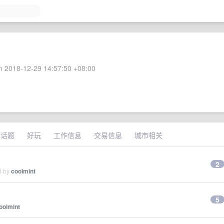
 2018-12-29 14:57:50 +08:00
术话题
好玩
工作信息
交易信息
城市相关
2
d by
coolmint
5
oolmint