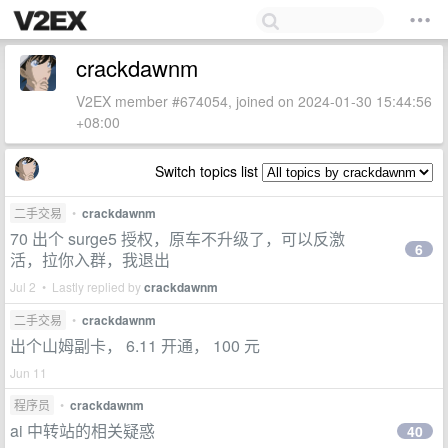
crackdawnm
V2EX member #674054, joined on 2024-01-30 15:44:56
+08:00
Switch topics list
二手交易
•
crackdawnm
70 出个 surge5 授权，原车不升级了，可以反激
6
活，拉你入群，我退出
Jul 2 • Lastly replied by
crackdawnm
二手交易
•
crackdawnm
出个山姆副卡， 6.11 开通， 100 元
Jun 11
程序员
•
crackdawnm
ai 中转站的相关疑惑
40