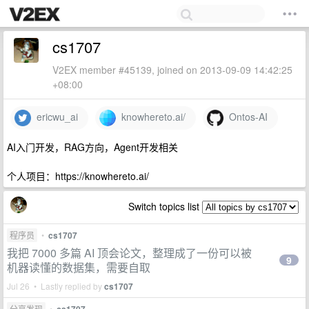
cs1707
V2EX member #45139, joined on 2013-09-09 14:42:25
+08:00
ericwu_ai
knowhereto.ai/
Ontos-AI
AI入门开发，RAG方向，Agent开发相关
个人项目：https://knowhereto.ai/
Switch topics list
程序员
•
cs1707
我把 7000 多篇 AI 顶会论文，整理成了一份可以被
9
机器读懂的数据集，需要自取
Jul 26 • Lastly replied by
cs1707
分享发现
•