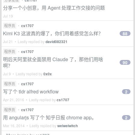
cs1707
分享一个小创意，用 Agent 处理工作交接的问题
Jul 19
程序员
•
cs1707
Kimi K3 这波真的爆了，你们用着感觉怎么样？
88
Jul 21 • Lastly replied by
david082321
程序员
•
cs1707
明后天阿里就全面禁用 Claude 了，那他们用啥
90
啊？
Jul 9 • Lastly replied by
0x0x
程序员
•
cs1707
写了个 tldr alfred workflow
2
Apr 21, 2016 • Lastly replied by
cs1707
程序员
•
cs1707
用 angularjs 写了个 知乎日报 chrome app。
2
Mar 16, 2014 • Lastly replied by
weiweiwitch