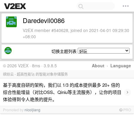
Daredevil0086
V2EX member #540628, joined on 2021-04-01 09:29:30
+08:00
切换主题列表
© 2026 V2EX · 8ms · 3.9.8.5
About
·
Language
缤纷云 - 超高性能🚀 的智能对象存储服务
基于高度自研的架构，我们以 1/3 的成本提供最多 20+ 倍的
›
综合性能增益（对比OSS、Qiniu等主流服务），让你的项目
体验得到令人艳羡的提升。
Promoted by
nicoljiang
PRO