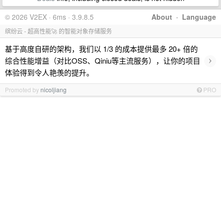
© 2026 V2EX · 6ms · 3.9.8.5
About
·
Language
缤纷云 - 超高性能🚀 的智能对象存储服务
基于高度自研的架构，我们以 1/3 的成本提供最多 20+ 倍的
›
综合性能增益（对比OSS、Qiniu等主流服务），让你的项目
体验得到令人艳羡的提升。
Promoted by
nicoljiang
PRO