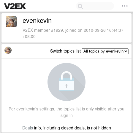
evenkevin
V2EX member #1929, joined on 2010-09-26 16:44:37
+08:00
Switch topics list
Per evenkevin's settings, the topics list is only visible after you
sign in
Deals
info, including closed deals, is not hidden