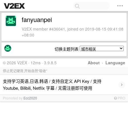
fanyuanpei
V2EX member #436041, joined on 2019-08-15 09:41:08
+08:00
切换主题列表
© 2026 V2EX · 12ms · 3.9.8.5
About
·
Language
停止死记硬背,开始自然“吸收”
支持学习英语,日语,韩语 / 支持自定义 API Key / 支持
›
Youtube, Bilibili, Netflix 字幕 / 无需注册即可使用
Promoted by
Ecc2020
PRO