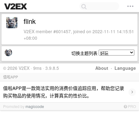
flink
V2EX member #601457, joined on 2022-11-11 14:15:51
+08:00
切换主题列表
© 2026 V2EX · 9ms · 3.9.8.5
About
·
Language
值啦APP
值啦APP是一款简洁实用的消费价值追踪应用，帮助您记录
›
购买物品的使用情况，计算真实的性价比。
Promoted by
magiccode
PRO