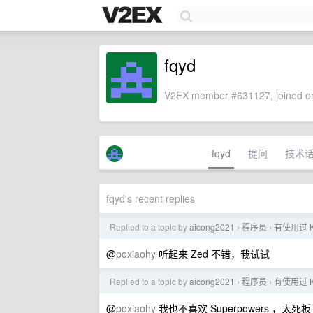
fqyd
V2EX member #631127, joined on
fqyd
提问
技术
fqyd's recent replies
Replied to a topic by
aicong2021
程序员
有使用过 
›
›
@
poxiaohy
听起来 Zed 不错，我试试
Replied to a topic by
aicong2021
程序员
有使用过 
›
›
@
poxiaohy
我也不喜欢 Superpowers ，太