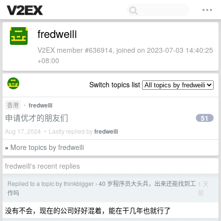
fredweili
V2EX member #636914, joined on 2023-07-03 14:40:25
+08:00
Switch topics list
香港
•
fredweili
申请优才的朋友们
51
Aug 17, 2024 • Lastly replied by
fredweili
More topics by fredweili
»
fredweili's recent replies
Replied to a topic by thinkbigger
40 岁程序员大头兵，出来还能找到工
1 天
›
前
作吗
没有不会，现在的公司好好混着，能在干几年也就行了