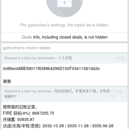
Per galenzhao's settings, the topics list is hidden
Deals
info, including closed deals, is not hidden
galenzhao's recent replies
Replied to a topic by iamsanwen
个人空投
4 天前
›
0x89ecdABE58011f8388b4296D152F03411261d42e
谢谢
Replied to a topic by JaneHan
现在的我们，手里有多少钱，才有资
7 月 30
›
日
格躺平？
按照我的记账记录，
FIRE 目标(4%): 8687255.75
月储蓄: 50935.87
达成(乐观/中性/悲观): 2032-10-28 / 2033-11-28 / 2035-06-28