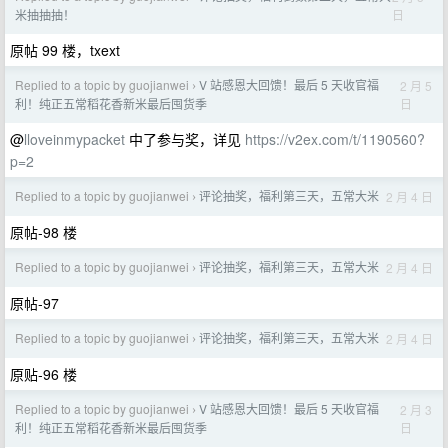
日
米抽抽抽！
原帖 99 楼，txext
Replied to a topic by guojianwei
V 站感恩大回馈！最后 5 天收官福
2 月 5
›
日
利！纯正五常稻花香新米最后囤货季
@
lloveinmypacket
中了参与奖，详见
https://v2ex.com/t/1190560?
p=2
Replied to a topic by guojianwei
评论抽奖，福利第三天，五常大米
2 月 4 日
›
原帖-98 楼
Replied to a topic by guojianwei
评论抽奖，福利第三天，五常大米
2 月 4 日
›
原帖-97
Replied to a topic by guojianwei
评论抽奖，福利第三天，五常大米
2 月 4 日
›
原贴-96 楼
Replied to a topic by guojianwei
V 站感恩大回馈！最后 5 天收官福
2 月 3
›
日
利！纯正五常稻花香新米最后囤货季