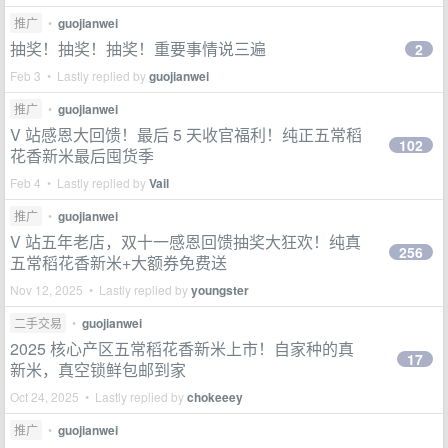
推广
•
guojianwei
抽奖！抽奖！抽奖！重要事情说三遍
2
Feb 3 • Lastly replied by
guojianwei
推广
•
guojianwei
V 站感恩大回馈！最后 5 天收官福利！纯正五常稻
102
花香新米最后囤货季
Feb 4 • Lastly replied by
Vail
推广
•
guojianwei
V 站五年老店，双十一感恩回馈抽奖大狂欢！纯真
256
五常稻花香新米+大额券免费送
Nov 12, 2025 • Lastly replied by
youngster
二手交易
•
guojianwei
2025 核心产区五常稻花香新米上市！自家种的真
17
新米，真空锁鲜包邮到家
Oct 24, 2025 • Lastly replied by
chokeeey
推广
•
guojianwei