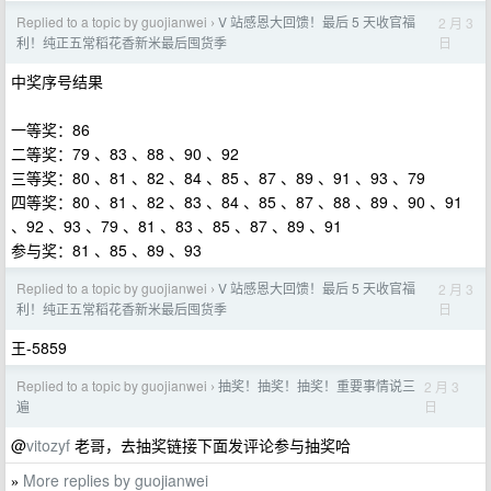
Replied to a topic by guojianwei
V 站感恩大回馈！最后 5 天收官福
2 月 3
›
日
利！纯正五常稻花香新米最后囤货季
中奖序号结果
一等奖：86
二等奖：79 、83 、88 、90 、92
三等奖：80 、81 、82 、84 、85 、87 、89 、91 、93 、79
四等奖：80 、81 、82 、83 、84 、85 、87 、88 、89 、90 、91
、92 、93 、79 、81 、83 、85 、87 、89 、91
参与奖：81 、85 、89 、93
Replied to a topic by guojianwei
V 站感恩大回馈！最后 5 天收官福
2 月 3
›
日
利！纯正五常稻花香新米最后囤货季
王-5859
Replied to a topic by guojianwei
抽奖！抽奖！抽奖！重要事情说三
2 月 3
›
日
遍
@
vitozyf
老哥，去抽奖链接下面发评论参与抽奖哈
More replies by guojianwei
»