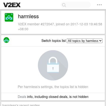
harmless
V2EX member #272047, joined on 2017-12-03 19:46:58
+08:00
Switch topics list
Per harmless's settings, the topics list is hidden
Deals
info, including closed deals, is not hidden
harmless's recent replies