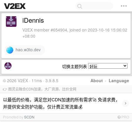
iDennis
V2EX member #654904, joined on 2023-10-16 15:06:02
+08:00
hao.w3to.dev
切换主题列表
© 2026 V2EX · 11ms · 3.9.8.5
About
·
Language
👉 图灵云融合CDN加速，大厂资源、比价全网
以最低的价格，满足您对CDN加速的所有需求🚀 免请求费，
›
并提供安全防护功能，仅计费正常流量💰
Promoted by
SCDN
PRO