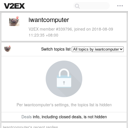
iwantcomputer
V2EX member #339796, joined on 2018-08-09
11:23:35 +08:00
Switch topics list
Per iwantcomputer's settings, the topics list is hidden
Deals
info, including closed deals, is not hidden
iwantcomputer's recent replies