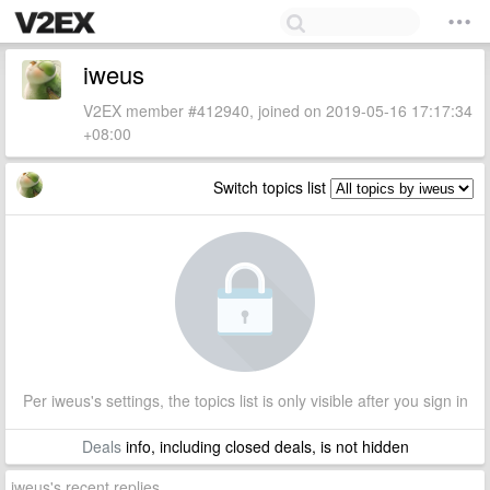
iweus
V2EX member #412940, joined on 2019-05-16 17:17:34
+08:00
Switch topics list
Per iweus's settings, the topics list is only visible after you sign in
Deals
info, including closed deals, is not hidden
iweus's recent replies