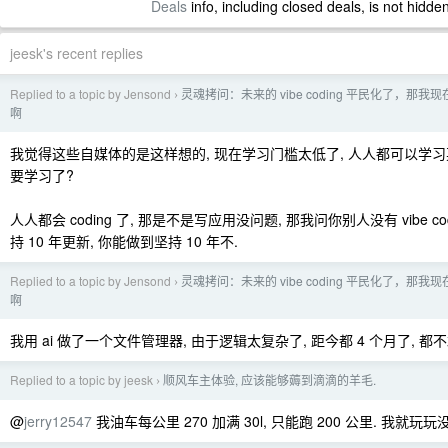
Deals
info, including closed deals, is not hidde
jeesk's recent replies
Replied to a topic by Jensond
灵魂拷问：未来的 vibe coding 平民化了，那
›
啊
我觉得这些自媒体的是这样想的, 现在学习门槛太低了, 人人都可以学习
要学习了?
人人都会 coding 了, 那是不是写应用没问题, 那我问你别人没有 vibe c
持 10 年更新, 你能做到坚持 10 年不.
Replied to a topic by Jensond
灵魂拷问：未来的 vibe coding 平民化了，那
›
啊
我用 ai 做了一个文件管理器, 由于逻辑太复杂了, 距今都 4 个月了, 都
Replied to a topic by jeesk
顺风车主体验, 应该能够薅到滴滴的羊毛.
›
@
jerry12547
我油车每公里 270 加满 30l, 只能跑 200 公里. 我就玩