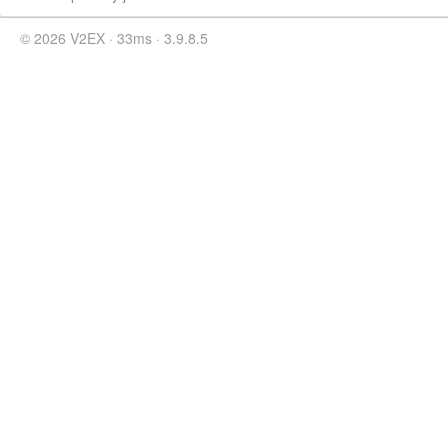
© 2026 V2EX · 33ms · 3.9.8.5