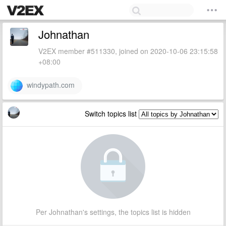
Johnathan
V2EX member #511330, joined on 2020-10-06 23:15:58
+08:00
windypath.com
Switch topics list
Per Johnathan's settings, the topics list is hidden