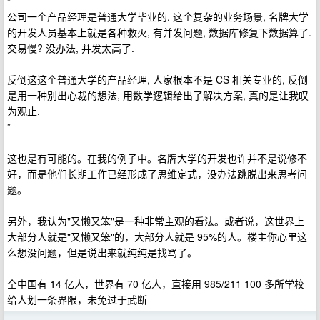
“
公司一个产品经理是普通大学毕业的. 这个复杂的业务场景, 名牌大学
的开发人员基本上就是各种救火, 有并发问题, 数据库修复下数据算了.
交易慢? 没办法, 并发太高了.
反倒这这个普通大学的产品经理, 人家根本不是 CS 相关专业的, 反倒
是用一种别出心裁的想法, 用数学逻辑给出了解决方案, 真的是让我叹
为观止.
”
这也是有可能的。在我的例子中。名牌大学的开发也许并不是说修不
好，而是他们长期工作已经形成了思维定式，没办法跳脱出来思考问
题。
另外，我认为"又懒又笨"是一种非常主观的看法。或者说，这世界上
大部分人就是"又懒又笨"的，大部分人就是 95%的人。楼主你心里这
么想没问题，但是说出来就纯纯是找骂了。
全中国有 14 亿人，世界有 70 亿人，直接用 985/211 100 多所学校
给人划一条界限，未免过于武断