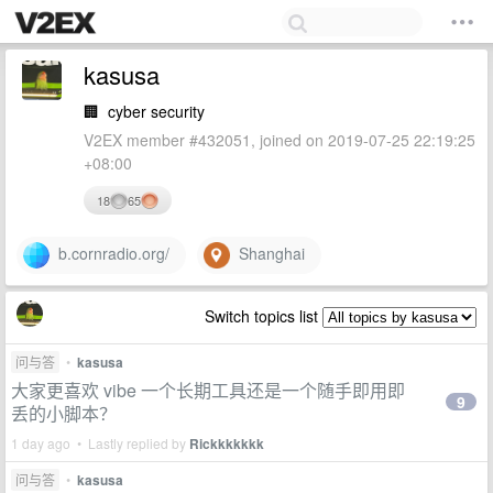
kasusa
🏢
cyber security
V2EX member #432051, joined on 2019-07-25 22:19:25
+08:00
18
65
b.cornradio.org/
Shanghai
Switch topics list
问与答
•
kasusa
大家更喜欢 vibe 一个长期工具还是一个随手即用即
9
丢的小脚本？
1 day ago • Lastly replied by
Rickkkkkkk
问与答
•
kasusa