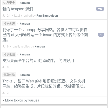
信息安全
•
kasusa
新的 fastjson 漏洞
26
Jul 24 • Lastly replied by
PaulSamuelson
分享创造
•
kasusa
我做了一个 vibeapp 分享网站，各位大神可以把自
己的 ai 大作通过写一个 issue 的方式上传到这个商
1
店。
Jul 9 • Lastly replied by
kasusa
分享创造
•
kasusa
支持桌面全平台的 ai 翻译软件， 简洁好用
Jul 8
分享创造
•
kasusa
Tricks ，基于 Web 的本地视频浏览器，文件夹树
导航、缩略图生成、片段标记剪辑、快捷键驱动。
Jul 3
More topics by kasusa
»