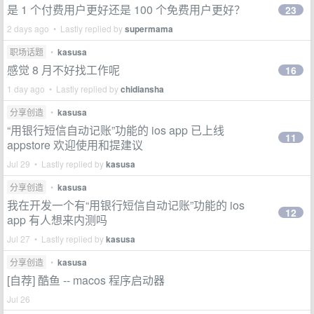
是 1 个付费用户更好还是 100 个免费用户更好？
23
2 days ago • Lastly replied by
supermama
职场话题
•
kasusa
感觉 8 月不好找工作呢
16
1 day ago • Lastly replied by
chidiansha
分享创造
•
kasusa
“用银行短信自动记账”功能的 ios app 已上线
11
appstore 欢迎使用和提建议
Jul 29 • Lastly replied by
kasusa
分享创造
•
kasusa
我在开发一个有“用银行短信自动记账”功能的 ios
12
app 有人想来内测吗
Jul 27 • Lastly replied by
kasusa
分享创造
•
kasusa
[自荐] 酷鱼 -- macos 程序启动器
Jul 26