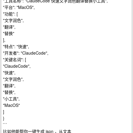
"工具名称": "ClaudeCode 快速文字润色翻译替换小工具",
"平台": "MacOS",
"功能": [
"文字润色",
"翻译",
"替换"
],
"特点": "快速",
"开发者": "ClaudeCode",
"关键名词": [
"ClaudeCode",
"快速",
"文字润色",
"翻译",
"替换",
"小工具",
"MacOS"
]
}
```
比如他能帮你一键生成 json ，从文本