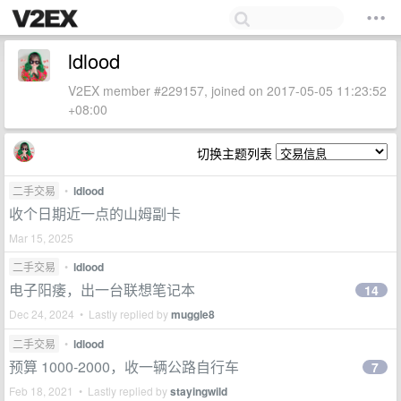
ldlood
V2EX member #229157, joined on 2017-05-05 11:23:52
+08:00
切换主题列表
二手交易
•
ldlood
收个日期近一点的山姆副卡
Mar 15, 2025
二手交易
•
ldlood
电子阳痿，出一台联想笔记本
14
Dec 24, 2024 • Lastly replied by
muggle8
二手交易
•
ldlood
预算 1000-2000，收一辆公路自行车
7
Feb 18, 2021 • Lastly replied by
stayingwild