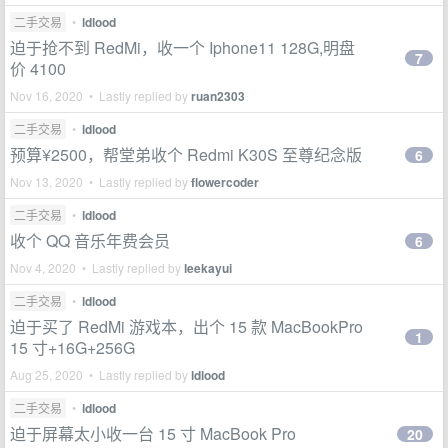
二手交易
•
ldlood
迫于抢不到 RedMi，收一个 Iphone11 128G,明盘
7
价 4100
Nov 16, 2020 • Lastly replied by
ruan2303
二手交易
•
ldlood
预算¥2500，帮堂弟收个 Redmi K30S 至尊纪念版
6
Nov 13, 2020 • Lastly replied by
flowercoder
二手交易
•
ldlood
收个 QQ 音乐年费会员
6
Nov 4, 2020 • Lastly replied by
leekayui
二手交易
•
ldlood
迫于买了 RedMi 游戏本，出个 15 款 MacBookPro
1
15 寸+16G+256G
Aug 25, 2020 • Lastly replied by
ldlood
二手交易
•
ldlood
迫于屏幕太小收一台 15 寸 MacBook Pro
20