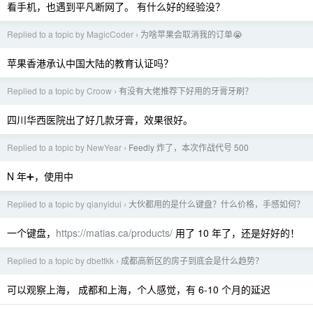
看手机，也遇到平凡断网了。 有什么好的经验没？
Replied to a topic by MagicCoder
为啥苹果会取消我的订单😭
›
苹果香港承认中国大陆的教育认证吗？
Replied to a topic by Croow
有没有大佬推荐下好用的牙膏牙刷？
›
四川华西医院出了好几款牙膏，效果很好。
Replied to a topic by NewYear
Feedly 炸了，本次作战代号 500
›
N 年➕，使用中
Replied to a topic by qianyidui
大伙都用的是什么键盘？什么价格，手感如何？
›
一个键盘，
https://matias.ca/products/
用了 10 年了，还是好好的！
Replied to a topic by dbettkk
成都高新区的房子到底会是什么趋势？
›
可以观察上海， 成都和上海，个人感觉，有 6-10 个月的延迟