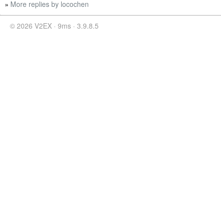
More replies by locochen
»
© 2026 V2EX · 9ms · 3.9.8.5