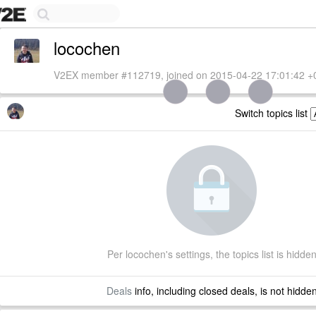
locochen
V2EX member #112719, joined on 2015-04-22 17:01:42 +
Switch topics list
Per locochen's settings, the topics list is hidde
Deals
info, including closed deals, is not hidde