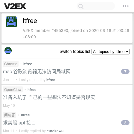
ltfree
V2EX member #495390, joined on 2020-06-18 21:00:46
+08:00
Switch topics list
Chrome
•
ltfree
mac 谷歌浏览器无法访问局域网
7
Jun 11 • Lastly replied by
ltfree
OpenClaw
•
ltfree
准备入坑了 自己的一些想法不知道是否现实
May 10
问与答
•
ltfree
求美股 api 接口
3
Mar 11 • Lastly replied by
eurekawu