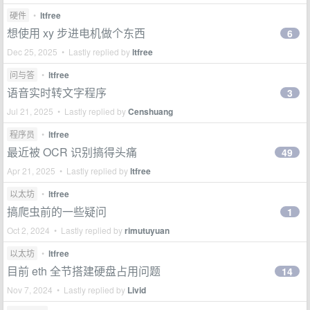
硬件
•
ltfree
想使用 xy 步进电机做个东西
6
Dec 25, 2025 • Lastly replied by
ltfree
问与答
•
ltfree
语音实时转文字程序
3
Jul 21, 2025 • Lastly replied by
Censhuang
程序员
•
ltfree
最近被 OCR 识别搞得头痛
49
Apr 21, 2025 • Lastly replied by
ltfree
以太坊
•
ltfree
搞爬虫前的一些疑问
1
Oct 2, 2024 • Lastly replied by
rimutuyuan
以太坊
•
ltfree
目前 eth 全节搭建硬盘占用问题
14
Nov 7, 2024 • Lastly replied by
Livid