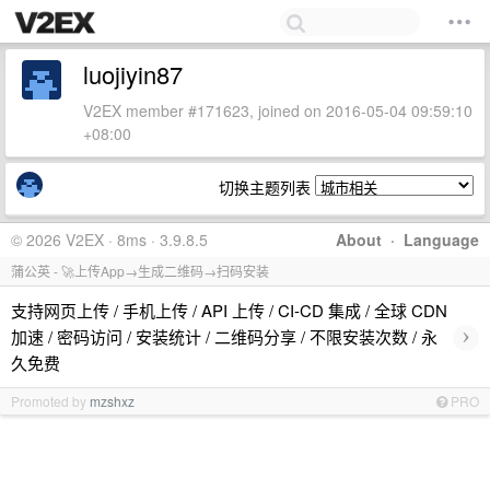
luojiyin87
V2EX member #171623, joined on 2016-05-04 09:59:10
+08:00
切换主题列表
© 2026 V2EX · 8ms · 3.9.8.5
About
·
Language
蒲公英 - 🚀上传App→生成二维码→扫码安装
支持网页上传 / 手机上传 / API 上传 / CI-CD 集成 / 全球 CDN
›
加速 / 密码访问 / 安装统计 / 二维码分享 / 不限安装次数 / 永
久免费
Promoted by
mzshxz
PRO