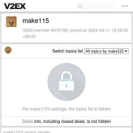
make115
V2EX member #679788, joined on 2024-03-11 16:36:50
+08:00
Switch topics list
Per make115's settings, the topics list is hidden
Deals
info, including closed deals, is not hidden
make115's recent replies