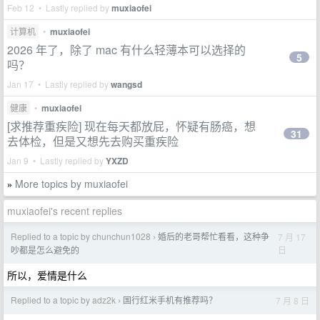
Feb 12 • Lastly replied by
muxiaofei
计算机
•
muxiaofei
2026 年了，除了 mac 有什么轻薄本可以选择的
5
吗？
Jan 17 • Lastly replied by
wangsd
健康
•
muxiaofei
[求推荐重疾险] 现在每天都放屁，怀疑有肠癌，想
31
去体检，但是又想先去购买重疾险
Jan 9 • Lastly replied by
YXZD
More topics by muxiaofei
»
muxiaofei's recent replies
Replied to a topic by chunchun1028
婚后的老哥帮忙看看，这种争
7 月 17
›
日
吵都是怎么避免的
所以，爱情是什么
Replied to a topic by adz2k
国行红米手机有推荐吗？
7 月 8 日
›