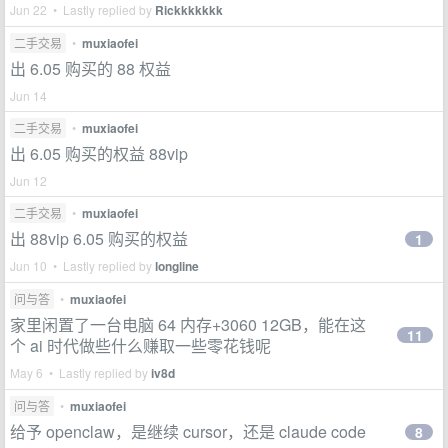
Jun 22 • Lastly replied by
Rickkkkkkk
二手交易
•
muxiaofei
出 6.05 购买的 88 权益
Jun 14
二手交易
•
muxiaofei
出 6.05 购买的权益 88vip
Jun 12
二手交易
•
muxiaofei
出 88vip 6.05 购买的权益
1
Jun 10 • Lastly replied by
longline
问与答
•
muxiaofei
家里闲置了一台电脑 64 内存+3060 12GB，能在这
11
个 ai 时代做些什么赚取一些零花钱呢
May 6 • Lastly replied by
iv8d
问与答
•
muxiaofei
给予 openclaw，是继续 cursor，还是 claude code
8