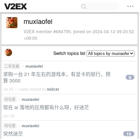
muxiaofei
V2EX member #684795, joined on 2024-04-12 09:20:52
+08:00
Switch topics list
二手交易
•
muxiaofei
求购一台 21 年左右的游戏本，有显卡的就行，预
9
算 3000
Jul 25 • Lastly replied by
no2cat
问与答
•
muxiaofei
现在 ai 落地的应用都有什么呀，好迷茫
Jun 30
问与答
•
muxiaofei
突然迷茫
10