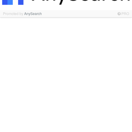
Promoted by
AnySearch
PRO