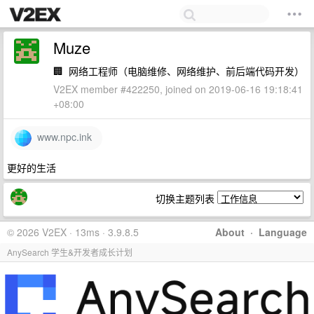
Muze
🏢
网络工程师（电脑维修、网络维护、前后端代码开发）
V2EX member #422250, joined on 2019-06-16 19:18:41
+08:00
www.npc.ink
更好的生活
切换主题列表
© 2026 V2EX · 13ms · 3.9.8.5
About
·
Language
AnySearch 学生&开发者成长计划