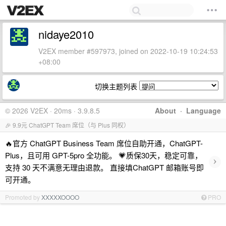
nidaye2010
V2EX member #597973, joined on 2022-10-19 10:24:53
+08:00
切换主题列表
© 2026 V2EX · 20ms · 3.9.8.5
About
·
Language
🎉 9.9元 ChatGPT Team 席位（与 Plus 同权）
🔥官方 ChatGPT Business Team 席位自助开通，ChatGPT-
Plus，且可用 GPT-5pro 全功能。 💗质保30天，稳定可靠，
›
支持 30 天不满意无理由退款。 直接填ChatGPT 邮箱账号即
可开通。
Promoted by
XXXXXOOOO
PRO