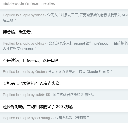
niubilewodev's recent replies
Replied to a topic by wises
今天去广州朋友工厂, 开劳斯莱斯的老板被我带入 AI vibe
›
后上瘾了.
接着编，我爱看。
Replied to a topic by dkhcyx
怎么这么多人把 prompt 读作/ prəˈmoʊt / ，目前
›
人还在坚持/ prɑːmpt / 了
不是读错，自信一点，这是口音。
Replied to a topic by Grefer
今天突然收到提示可以买 Claude 礼品卡了
›
买礼品卡也要资格？ A\有点离谱。
Replied to a topic by xut09455
某书约球居然能约到咯咯哒
›
还怪好的勒，主动给你便宜了 200 块呢。
Replied to a topic by dcrzhang
CC 居然给我提升额度了
›