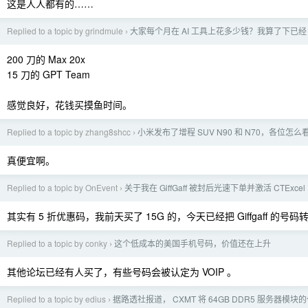
这是人人都有的……
Replied to a topic by grindmule
大家每个月在 AI 工具上花多少钱？我算了下已经 50
›
200 刀的 Max 20x
15 刀的 GPT Team
感觉良好，花钱买摸鱼时间。
Replied to a topic by zhang8shcc
小米发布了增程 SUV N90 和 N70，各位怎
›
真便宜啊。
Replied to a topic by OnEvent
关于我在 GiffGaff 被封后光速下单并激活 CTExcel
›
其实有 5 折优惠码，我前天买了 15G 的，今天已经把 Giffgaff 的号
Replied to a topic by conky
这个低成本的美国手机号码，价值还在上升
›
其他论坛已经有人买了，有些号码会被认定为 VOIP 。
Replied to a topic by edius
据路透社报道， CXMT 将 64GB DDR5 服务器模
›