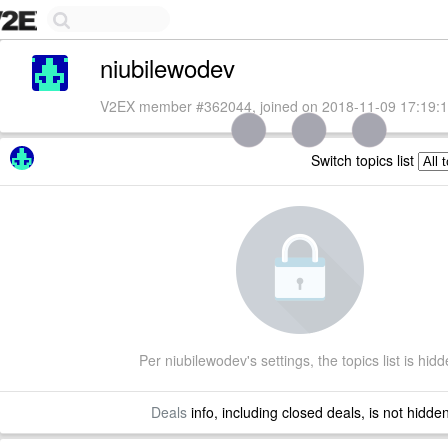
niubilewodev
V2EX member #362044, joined on 2018-11-09 17:19:1
Switch topics list
Per niubilewodev's settings, the topics list is hid
Deals
info, including closed deals, is not hidde