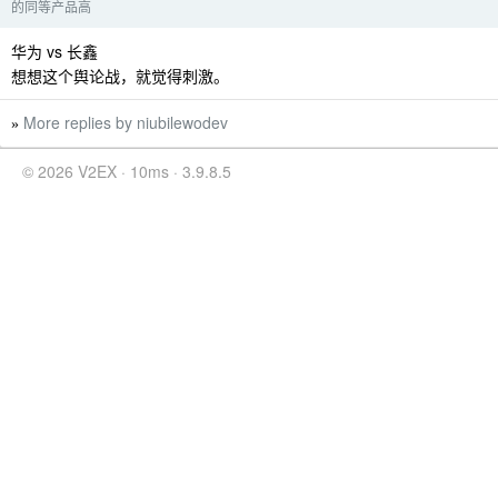
的同等产品高
华为 vs 长鑫
想想这个舆论战，就觉得刺激。
More replies by niubilewodev
»
© 2026 V2EX · 10ms · 3.9.8.5