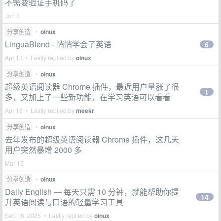
不需要验证手机码了
Jun 3
分享创造
•
oinux
LinguaBlend - 悄悄学会了英语
6
Apr 13 • Lastly replied by
oinux
分享创造
•
oinux
超级英语阅读器 Chrome 插件，最近用户量涨了很
1
多，又加上了一些新功能，在学习英语可以看看
Apr 18 • Lastly replied by
meekr
分享创造
•
oinux
去年发布的超级英语阅读器 Chrome 插件，这几天
用户突然暴增 2000 多
Mar 15
分享创造
•
oinux
Daily English — 每天只需 10 分钟，就能帮助你提
14
升英语阅读与口语的轻量学习工具
Sep 16, 2025 • Lastly replied by
oinux