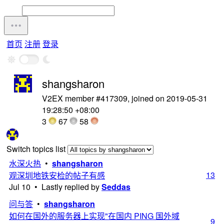
首页
注册
登录
shangsharon
V2EX member #417309, joined on 2019-05-31
19:28:50 +08:00
3
67
58
Switch topics list
水深火热
•
shangsharon
13
观深圳地铁安检的帖子有感
Jul 10 • Lastly replied by
Seddas
问与答
•
shangsharon
如何在国外的服务器上实现"在国内 PING 国外域
9