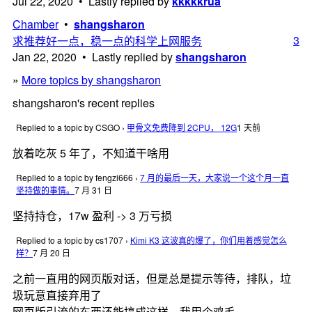
Jul 22, 2020 • Lastly replied by
kkkkkrua
Chamber
•
shangsharon
3
求推荐好一点，稳一点的科学上网服务
Jan 22, 2020 • Lastly replied by
shangsharon
»
More topics by shangsharon
shangsharon's recent replies
Replied to a topic by CSGO
›
甲骨文免费降到 2CPU， 12G
1 天前
放着吃灰 5 年了，不知道干啥用
Replied to a topic by fengzi666
›
7 月的最后一天，大家说一个这个月一直
坚持做的事情。
7 月 31 日
坚持持仓，17w 盈利 -> 3 万亏损
Replied to a topic by cs1707
›
Kimi K3 这波真的爆了，你们用着感觉怎么
样？
7 月 20 日
之前一直用的网页版对话，但是总是提示等待，排队，垃
圾玩意直接弃用了
网页版引流的东西还能搞成这样，我用个鸡毛