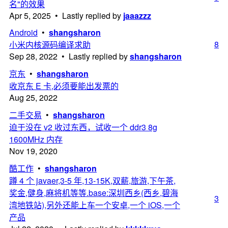
名"的效果
Apr 5, 2025 • Lastly replied by
jaaazzz
Android
•
shangsharon
8
小米内核源码编译求助
Sep 28, 2022 • Lastly replied by
shangsharon
京东
•
shangsharon
收京东 E 卡,必须要能出发票的
Aug 25, 2022
二手交易
•
shangsharon
迫于没在 v2 收过东西，试收一个 ddr3 8g
1600MHz 内存
Nov 19, 2020
酷工作
•
shangsharon
蹲 4 个 javaer,3-5 年,13-15K,双薪,旅游,下午茶,
奖金,健身,麻将机等等.base:深圳西乡(西乡,碧海
3
湾地铁站),另外还能上车一个安卓,一个 iOS,一个
产品