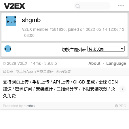
shgmb
V2EX member #581630, joined on 2022-05-14 12:06:13
+08:00
切换主题列表
© 2026 V2EX · 14ms · 3.9.8.5
About
·
Language
蒲公英 - 🚀上传App→生成二维码→扫码安装
支持网页上传 / 手机上传 / API 上传 / CI-CD 集成 / 全球 CDN
›
加速 / 密码访问 / 安装统计 / 二维码分享 / 不限安装次数 / 永
久免费
Promoted by
mzshxz
PRO