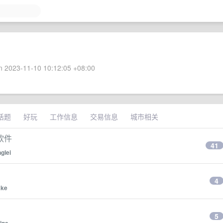
 2023-11-10 10:12:05 +08:00
话题
好玩
工作信息
交易信息
城市相关
软件
41
glei
4
ake
5