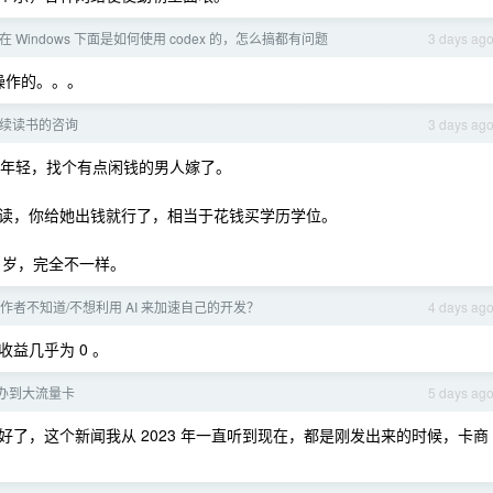
在 Windows 下面是如何使用 codex 的，怎么搞都有问题
3 days ag
行操作的。。。
续读书的咨询
3 days ag
着年轻，找个有点闲钱的男人嫁了。
读，你给她出钱就行了，相当于花钱买学历学位。
8 岁，完全不一样。
作者不知道/不想利用 AI 来加速自己的开发？
4 days ag
益几乎为 0 。
办到大流量卡
5 days ag
了，这个新闻我从 2023 年一直听到现在，都是刚发出来的时候，卡商