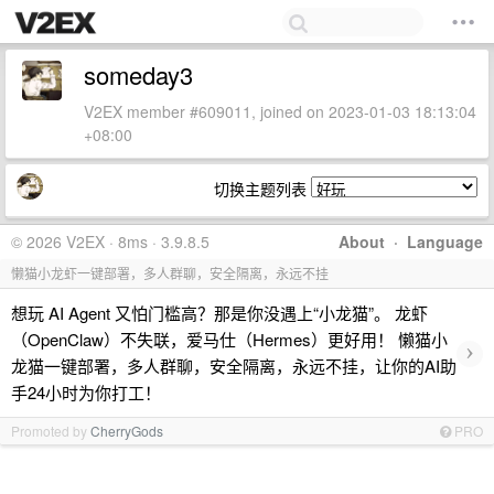
someday3
V2EX member #609011, joined on 2023-01-03 18:13:04
+08:00
切换主题列表
© 2026 V2EX · 8ms · 3.9.8.5
About
·
Language
懒猫小龙虾一键部署，多人群聊，安全隔离，永远不挂
想玩 AI Agent 又怕门槛高？那是你没遇上“小龙猫”。 龙虾
（OpenClaw）不失联，爱马仕（Hermes）更好用！ 懒猫小
›
龙猫一键部署，多人群聊，安全隔离，永远不挂，让你的AI助
手24小时为你打工！
Promoted by
CherryGods
PRO