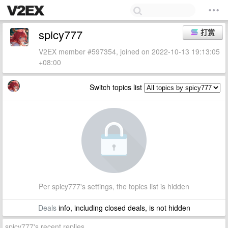
spicy777
打赏
V2EX member #597354, joined on 2022-10-13 19:13:05
+08:00
Switch topics list
Per spicy777's settings, the topics list is hidden
Deals
info, including closed deals, is not hidden
spicy777's recent replies