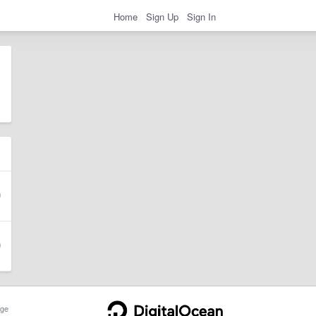
Home
Sign Up
Sign In
ge