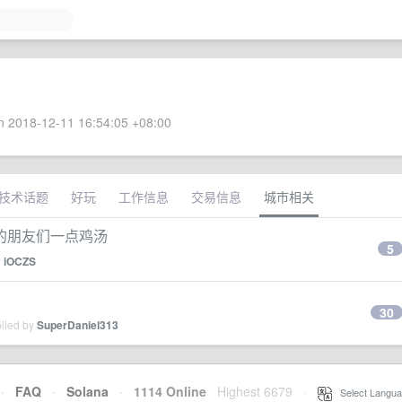
 2018-12-11 16:54:05 +08:00
技术话题
好玩
工作信息
交易信息
城市相关
的朋友们一点鸡汤
5
y
iOCZS
30
plied by
SuperDaniel313
·
FAQ
·
Solana
·
1114 Online
Highest 6679
·
Select Langua