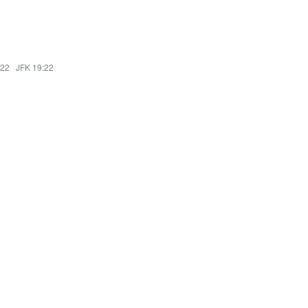
:22
·
JFK 19:22