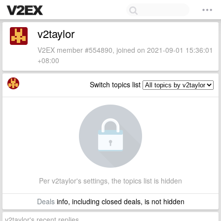
v2taylor
V2EX member #554890, joined on 2021-09-01 15:36:01
+08:00
Switch topics list
Per v2taylor's settings, the topics list is hidden
Deals
info, including closed deals, is not hidden
v2taylor's recent replies