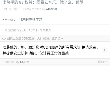
出热乎的 88 权益：网易云音乐、饿了么、优酷
Oct 29, 2022 • Lastly replied by
windrun
windrun 创建的更多主题
»
© 2026 V2EX · 16ms · 3.9.8.5
👉 图灵云融合CDN加速，大厂资源、比价全网
以最低的价格，满足您对CDN加速的所有需求🚀 免请求费，
›
并提供安全防护功能，仅计费正常流量💰
Promoted by
SCDN
PRO