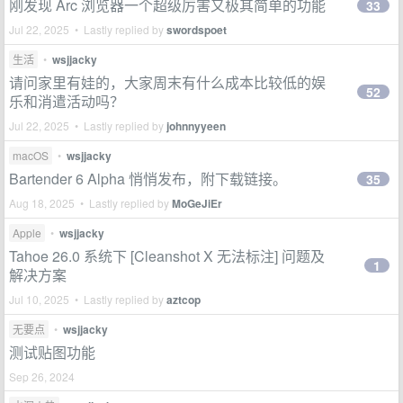
刚发现 Arc 浏览器一个超级厉害又极其简单的功能
33
Jul 22, 2025 • Lastly replied by
swordspoet
生活
•
wsjjacky
请问家里有娃的，大家周末有什么成本比较低的娱
52
乐和消遣活动吗？
Jul 22, 2025 • Lastly replied by
johnnyyeen
macOS
•
wsjjacky
Bartender 6 Alpha 悄悄发布，附下载链接。
35
Aug 18, 2025 • Lastly replied by
MoGeJiEr
Apple
•
wsjjacky
Tahoe 26.0 系统下 [Cleanshot X 无法标注] 问题及
1
解决方案
Jul 10, 2025 • Lastly replied by
aztcop
无要点
•
wsjjacky
测试贴图功能
Sep 26, 2024