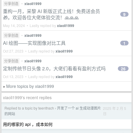
分享创造
•
xiaoli1999
重构一月，采黎 AI 新版正式上线！免费送会员
9
🎁。欢迎各位大佬体验交流！🙏🙏🙏
May 14, 2024 • Lastly replied by
xiaoli1999
分享创造
•
xiaoli1999
AI 绘图——实现图像对比工具
1
Oct 27, 2023 • Lastly replied by
xiaoli1999
分享创造
•
xiaoli1999
定制传统节日头像 2.0，大佬们看看有盈利方式吗
26
Oct 13, 2023 • Lastly replied by
xiaoli1999
More topics by xiaoli1999
»
xiaoli1999's recent replies
Replied to a topic by teenthsch
开发了一个 ai 生成动漫图片
2025 年 2 月 5
›
日
的网站
用的哪家的 api ，成本如何