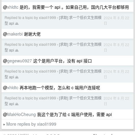
@
xhldtc
是的，我需要一个 api 。如果自己用，国内几大平台都够用
Replied to a topic by xiaoli1999
[求助] 求一个低价文生图模
2024 年 8 月 22
›
日
型 api 🙏
@
makerbi
谢谢大佬
Replied to a topic by xiaoli1999
[求助] 求一个低价文生图模
2024 年 8 月 22
›
日
型 api 🙏
@
gegewu0927
这个是用户平台，没有 api 接口
Replied to a topic by xiaoli1999
[求助] 求一个低价文生图模
2024 年 8 月 22
›
日
型 api 🙏
@
xhldtc
再本地跑一个模型，怎么和 c 端用户连接呢
Replied to a topic by xiaoli1999
[求助] 求一个低价文生图模
2024 年 8 月 22
›
日
型 api 🙏
@
MakHoCheung
我这个是为了给 c 端用户使用，需要 api
More replies by xiaoli1999
»