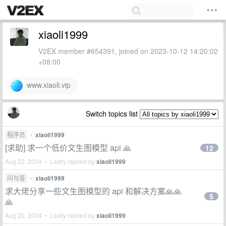
xiaoli1999
V2EX member #654391, joined on 2023-10-12 14:20:02
+08:00
www.xiaoli.vip
Switch topics list
程序员
•
xiaoli1999
[求助] 求一个低价文生图模型 api 🙏
12
Aug 22, 2024 • Lastly replied by
xiaoli1999
问与答
•
xiaoli1999
求大佬分享一些文生图模型的 api 和解决方案🙏🙏
5
🙏
Aug 20, 2024 • Lastly replied by
xiaoli1999