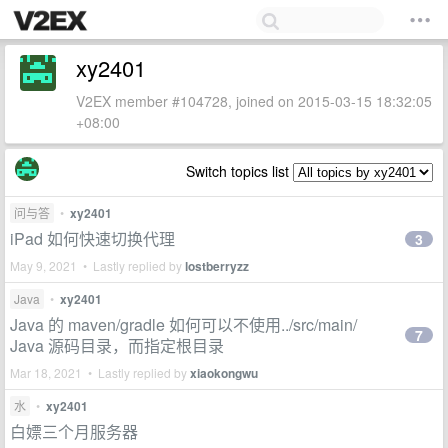
xy2401
V2EX member #104728, joined on 2015-03-15 18:32:05
+08:00
Switch topics list
问与答
•
xy2401
iPad 如何快速切换代理
3
May 9, 2021 • Lastly replied by
lostberryzz
Java
•
xy2401
Java 的 maven/gradle 如何可以不使用../src/main/
7
Java 源码目录，而指定根目录
Mar 18, 2021 • Lastly replied by
xiaokongwu
水
•
xy2401
白嫖三个月服务器