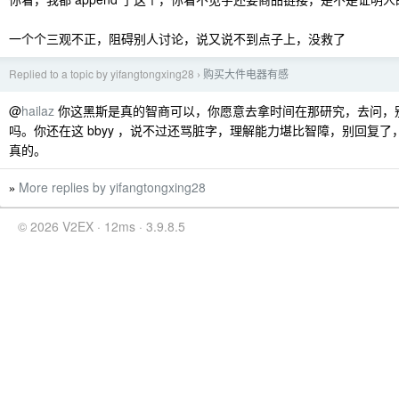
一个个三观不正，阻碍别人讨论，说又说不到点子上，没救了
Replied to a topic by yifangtongxing28
购买大件电器有感
›
@
hailaz
你这黑斯是真的智商可以，你愿意去拿时间在那研究，去问，
吗。你还在这 bbyy ，说不过还骂脏字，理解能力堪比智障，别回复
真的。
More replies by yifangtongxing28
»
© 2026 V2EX · 12ms · 3.9.8.5