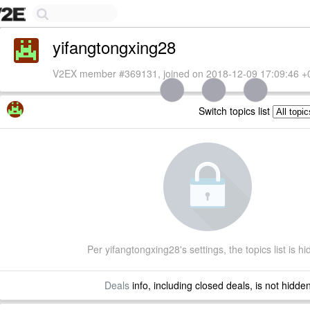
yifangtongxing28
V2EX member #369131, joined on 2018-12-09 17:09:46 +
Switch topics list
Per yifangtongxing28's settings, the topics list is h
Deals
info, including closed deals, is not hidde