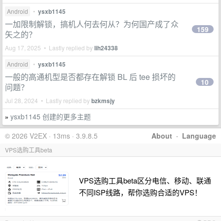
Android
•
ysxb1145
一加限制解锁，搞机人何去何从？为何国产成了众
159
矢之的？
Aug 17, 2025 • Lastly replied by
lih24338
Android
•
ysxb1145
一般的高通机型是否都存在解锁 BL 后 tee 损坏的
10
问题？
Jul 28, 2024 • Lastly replied by
bzkmsjy
ysxb1145 创建的更多主题
»
© 2026 V2EX · 13ms · 3.9.8.5
About
·
Language
VPS选购工具beta
VPS选购工具beta区分电信、移动、联通
不同ISP线路，帮你选购合适的VPS！