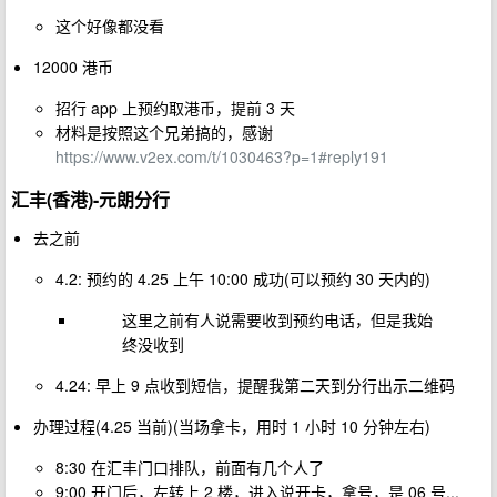
这个好像都没看
12000 港币
招行 app 上预约取港币，提前 3 天
材料是按照这个兄弟搞的，感谢
https://www.v2ex.com/t/1030463?p=1#reply191
汇丰(香港)-元朗分行
去之前
4.2: 预约的 4.25 上午 10:00 成功(可以预约 30 天内的)
这里之前有人说需要收到预约电话，但是我始
终没收到
4.24: 早上 9 点收到短信，提醒我第二天到分行出示二维码
办理过程(4.25 当前)(当场拿卡，用时 1 小时 10 分钟左右)
8:30 在汇丰门口排队，前面有几个人了
9:00 开门后，左转上 2 楼，进入说开卡，拿号，是 06 号...