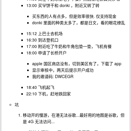
13:00 买🐻饼干和 donki ，附近又转了转
买东西的人有点多，但是效率很快. 仅支持现金
donki 里面的种类太多了，都是日文，看的眼花缭乱
15:12 上巴士去机场
16:30 到达登机口
17:00 附近吃了牛奶和牛角包垫一垫，飞机有餐
18:00 申请了长桥开户
apple 国区商店没有，切到美区有了，下载了 app
显示审核中，两天后提示开户成功
我的邀请码: DWCEGR
18:40 飞机起飞
22:10 下机，赶地铁回家
坑
移动开的慢游，在港无法谷歌...最好用的地图是谷歌，但
是 4G 无法访问...