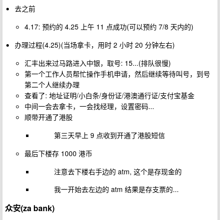
去之前
4.17: 预约的 4.25 上午 11 点成功(可以预约 7/8 天内的)
办理过程(4.25)(当场拿卡，用时 2 小时 20 分钟左右)
汇丰出来过马路进入中银，取号: 15...(排队很慢)
第一个工作人员帮忙操作手机申请，然后继续等待叫号，到号
第二个人继续办理
查看了: 地址证明/小白条/身份证/港澳通行证/支付宝基金
中间一会去拿卡，一会找经理，设置密码...
顺带开通了港股
第三天早上 9 点收到开通了港股短信
最后下楼存 1000 港币
注意去下楼右手边的 atm, 这个是存现金的
我一开始去左边的 atm 结果是存支票的...
众安(za bank)