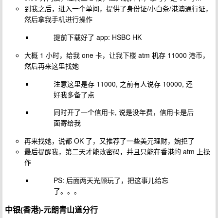
到我之后，进入一个单间，提供了身份证/小白条/港澳通行证，
然后拿我手机进行操作
提前下载好了 app: HSBC HK
大概 1 小时，给我 one 卡，让我下楼 atm 机存 11000 港币，
然后再来这里找她
注意这里是存 11000, 之前有人说存 10000, 还
好我多备了点
同时开了一个信用卡, 说是没年费，信用卡是后
面寄给我
再来找她，说都 OK 了，又推荐了一些美元理财，婉拒了
最后提醒我，第二天才能改密码，并且只能在香港的 atm 上操
作
PS: 后面两天光顾玩了，把这事儿给忘
了。。。
中银(香港)-元朗青山道分行