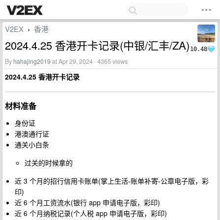
V2EX
香港
›
2024.4.25 香港开卡记录(中银/汇丰/ZA)
10.48
By
hahajing2019
at Apr 29, 2024 · 4365 views
2024.4.25 香港开卡记录
材料准备
身份证
港澳通行证
通关小白条
过关的时候拿的
近 3 个月的招行信用卡账单(掌上生活-账单补寄-公章电子版，彩
印)
近 6 个月工资流水(银行 app 申请电子版，彩印)
近 6 个月纳税记录(个人税 app 申请电子版，彩印)