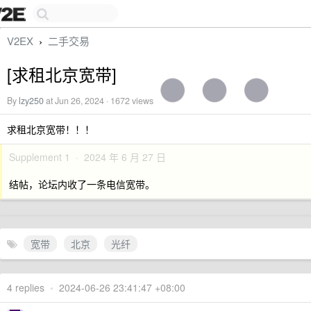
V2EX
二手交易
›
[求租北京宽带]
By
lzy250
at Jun 26, 2024 · 1672 views
求租北京宽带！！！
Supplement 1 · 2024 年 6 月 27 日
结帖，论坛内收了一条电信宽带。
宽带
北京
光纤
4 replies
•
2024-06-26 23:41:47 +08:00