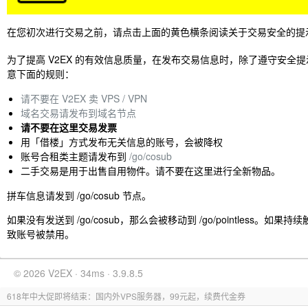
在您初次进行交易之前，请点击上面的黄色横条阅读关于交易安全的提
为了提高 V2EX 的有效信息质量，在发布交易信息时，除了遵守安全
意下面的规则：
请不要在 V2EX 卖 VPS / VPN
域名交易请发布到域名节点
请不要在这里交易发票
用「借楼」方式发布无关信息的账号，会被降权
账号合租类主题请发布到
/go/cosub
二手交易是用于出售自用物件。请不要在这里进行全新物品。
拼车信息请发到 /go/cosub 节点。
如果没有发送到 /go/cosub，那么会被移动到 /go/pointless。如
致账号被禁用。
© 2026 V2EX · 34ms · 3.9.8.5
618年中大促即将结束：国内外VPS服务器，99元起，续费代金券