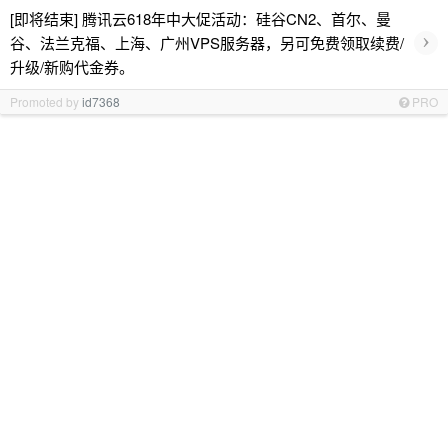
[即将结束] 腾讯云618年中大促活动：硅谷CN2、首尔、曼
›
谷、法兰克福、上海、广州VPS服务器，另可免费领取续费/
升级/新购代金券。
Promoted by
id7368
PRO