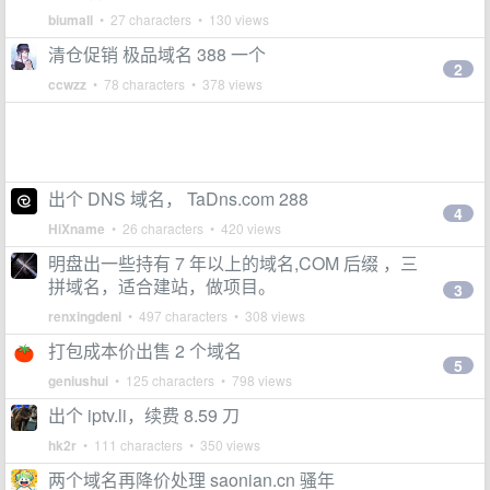
biumall
• 27 characters • 130 views
清仓促销 极品域名 388 一个
2
ccwzz
• 78 characters • 378 views
出个 DNS 域名， TaDns.com 288
4
HiXname
• 26 characters • 420 views
明盘出一些持有 7 年以上的域名,COM 后缀 ，三
拼域名，适合建站，做项目。
3
renxingdeni
• 497 characters • 308 views
打包成本价出售 2 个域名
5
geniushui
• 125 characters • 798 views
出个 iptv.li，续费 8.59 刀
hk2r
• 111 characters • 350 views
两个域名再降价处理 saonian.cn 骚年