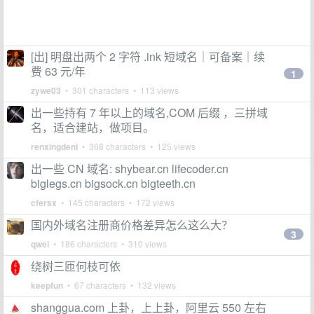
[出] 明盘出两个 2 字符 .ink 短域名｜可备案｜续
费 63 元/年
1
zywe03
• 301 characters • 113 views
出一些持有 7 年以上的域名,COM 后缀 ，三拼域
名，适合建站，做项目。
renxingdeni
• 368 characters • 125 views
出一些 CN 域名: shybear.cn lifecoder.cn
biglegs.cn bigsock.cn bigteeth.cn
cfersx
• 145 characters • 172 views
国内外域名注册商价格差异怎么这么大？
3
qwei
• 186 characters • 310 views
绕树三匝何枝可依
keepfun
• 67 characters • 132 views
shanggua.com 上卦，上上卦，阿里云 550 左右