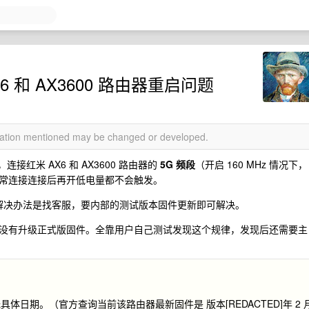
X6 和 AX3600 路由器重启问题
rmation mentioned may be changed or developed.
，连接红米 AX6 和 AX3600 路由器的
5G 频段
（开启 160 MHz 情况下，
常连接连接后再开低电量都不会触发。
个问题。解决办法是找客服，要内部的测试版本固件更新即可解决。
没有升级正式版固件。全靠用户自己测试发现这个规律，发现后还需要主
日期。（官方查询当前该路由器最新固件是 版本[REDACTED]年 2 