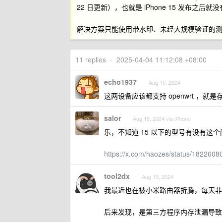
22 日更新），也就是 iPhone 15 发布之
解决方案只能使用带水印、未经大规模验证的
11 replies
•
2025-04-04 11:12:08 +08:00
echo1937
Aug 15, 2024
这两设备应该都支持 openwrt ，
salor
Aug 15, 2024 via iPhone
乐，不知道 15 以下的型号有没有这
https://x.com/haozes/status/18226
tool2dx
Aug 15, 2024
我最近也在被小米路由器折腾，每天非
后来发现，是第三方程序内存泄漏导致