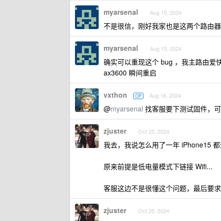
myarsenal
Aug 15, 2024
不是很信，刚好我家也是这两个路由器
myarsenal
Aug 15, 2024
确实可以重现这个 bug ，我主路由爱快
ax3600 瞬间重启
vxthon
Aug 16, 2024
OP
@
myarsenal
找客服要下测试固件，可
zjuster
Oct 25, 2024
我去，我说怎么用了一年 iPhone1
原来前提是低电量模式下链接 Wifi...
客服这边不是很懂这个问题，最后要求
zjuster
Oct 25, 2024