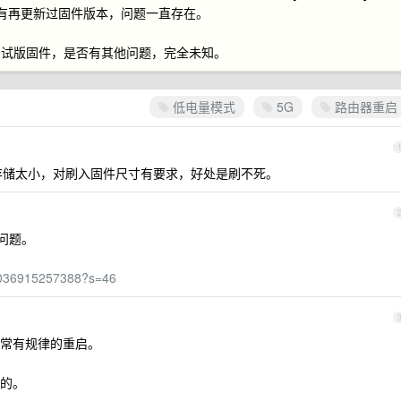
后就没有再更新过固件版本，问题一直存在。
测试版固件，是否有其他问题，完全未知。
低电量模式
5G
路由器重启
就是存储太小，对刷入固件尺寸有要求，好处是刷不死。
个问题。
08036915257388?s=46
常有规律的重启。
的。