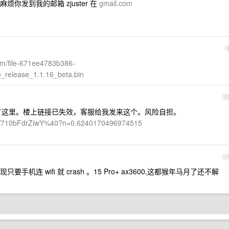
你发到我的邮箱 zjuster 在
gmail.com
om/file-671ee4783b386-
_release_1.1.16_beta.bin
1
到了这里。楼上链接已失效，客服给我发来这个。风险自担。
/ext/710bFdrZiwY%40?n=0.6240170496974515
1
连 wifi 就 crash 。15 Pro+ ax3600,这都猴年马月了还不解