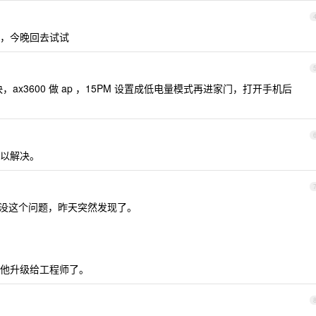
，今晚回去试试
，ax3600 做 ap ，15PM 设置成低电量模式再进家门，打开手机后
以解决。
5 都没这个问题，昨天突然发现了。
他升级给工程师了。