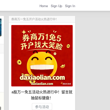
Home
Sign Up
Sign In
券商万一免五开户活动火热进行中！
a股万一免五活动火热进行中！留言就
抽鼠标键盘！
参与活动
月