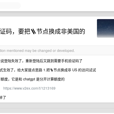
验证码，要把🪜节点换成非美国的
mation mentioned may be changed or developed.
的时候说登陆失效了，重新登陆后又跳到需要手机验证码了
效了，给大家提点思路 1.把🪜节点换成非 US 的访问试试
是没有额度，它是和 chatgpt 是分开计算额度的
P：
https://www.v2ex.com/t/1213169
醉了