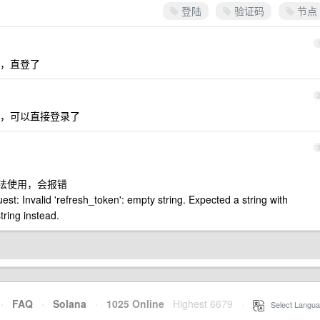
登陆
验证码
节点
，直登了
，可以直接登录了
是无法使用，会报错
st: Invalid 'refresh_token': empty string. Expected a string with
ring instead.
·
FAQ
·
Solana
·
1025 Online
Highest 6679
·
Select Langua