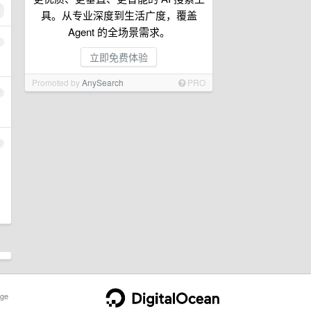
具。从专业深度到生活广度，覆盖
Agent 的全场景需求。
1
立即免费体验
Promoted by
AnySearch
PRO
2
3
ge