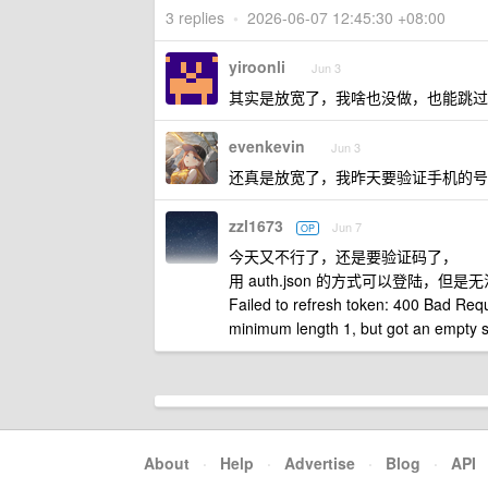
3 replies
•
2026-06-07 12:45:30 +08:00
yiroonli
Jun 3
其实是放宽了，我啥也没做，也能跳过
evenkevin
Jun 3
还真是放宽了，我昨天要验证手机的号
zzl1673
Jun 7
OP
今天又不行了，还是要验证码了，
用 auth.json 的方式可以登陆，但
Failed to refresh token: 400 Bad Reque
minimum length 1, but got an empty st
About
·
Help
·
Advertise
·
Blog
·
API