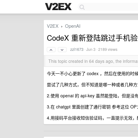
V2EX
OpenAI
›
CodeX 重新登陆跳过手机
zzl1673
·
Jun 3
· 2189 views
This topic created in 64 days ago, the infor
今天一不小心更新了 codex ，然后在使用
尝试了几种方式，但不知道是哪一种或者几种方式生
2.使用 openai 的 api-key 虽然能登陆，但
3.在 chatgpt 里面创建了通行密钥 参考这位 O
4.用接码平台接收短信验证码，一直提示无效，