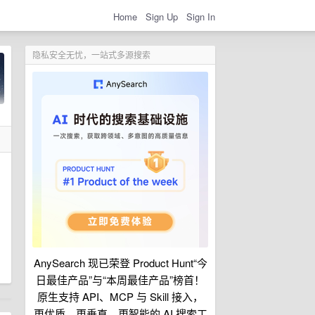
Home
Sign Up
Sign In
隐私安全无忧，一站式多源搜索
AnySearch 现已荣登 Product Hunt“今
日最佳产品”与“本周最佳产品”榜首！
原生支持 API、MCP 与 Skill 接入，
更优质、更垂直、更智能的 AI 搜索工